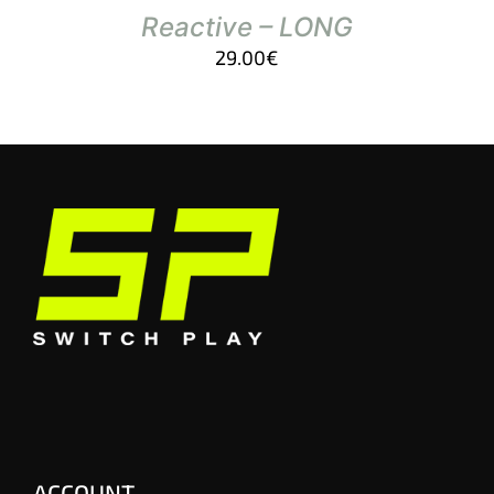
Reactive – LONG
29.00
€
ACCOUNT